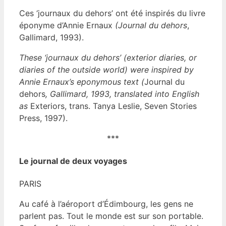
Ces ‘journaux du dehors’ ont été inspirés du livre
éponyme d’Annie Ernaux
(Journal du
dehors
,
Gallimard, 1993).
These ‘journaux du dehors’ (exterior diaries, or
diaries of the outside world) were inspired by
Annie Ernaux’s eponymous text (
Journal du
dehors
, Gallimard, 1993, translated into English
as
Exteriors, trans. Tanya Leslie, Seven Stories
Press, 1997).
***
Le journal de deux voyages
PARIS
Au café à l’aéroport d’Édimbourg, les gens ne
parlent pas. Tout le monde est sur son portable.