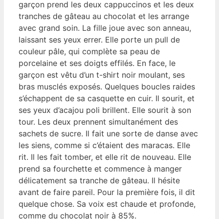
garçon prend les deux cappuccinos et les deux
tranches de gâteau au chocolat et les arrange
avec grand soin. La fille joue avec son anneau,
laissant ses yeux errer. Elle porte un pull de
couleur pâle, qui complète sa peau de
porcelaine et ses doigts effilés. En face, le
garçon est vêtu d’un t-shirt noir moulant, ses
bras musclés exposés. Quelques boucles raides
s’échappent de sa casquette en cuir. Il sourit, et
ses yeux d’acajou poli brillent. Elle sourit à son
tour. Les deux prennent simultanément des
sachets de sucre. Il fait une sorte de danse avec
les siens, comme si c’étaient des maracas. Elle
rit. Il les fait tomber, et elle rit de nouveau. Elle
prend sa fourchette et commence à manger
délicatement sa tranche de gâteau. Il hésite
avant de faire pareil. Pour la première fois, il dit
quelque chose. Sa voix est chaude et profonde,
comme du chocolat noir à 85%.