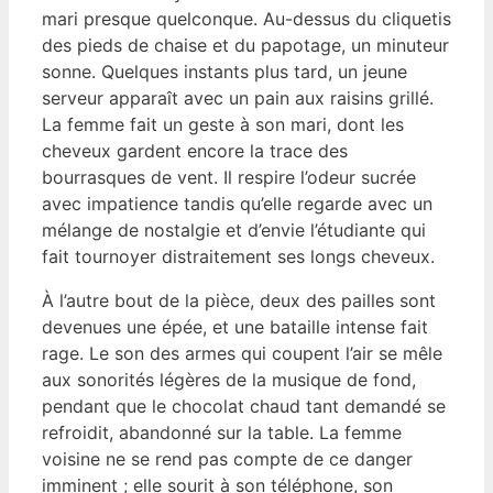
mari presque quelconque. Au-dessus du cliquetis
des pieds de chaise et du papotage, un minuteur
sonne. Quelques instants plus tard, un jeune
serveur apparaît avec un pain aux raisins grillé.
La femme fait un geste à son mari, dont les
cheveux gardent encore la trace des
bourrasques de vent. Il respire l’odeur sucrée
avec impatience tandis qu’elle regarde avec un
mélange de nostalgie et d’envie l’étudiante qui
fait tournoyer distraitement ses longs cheveux.
À l’autre bout de la pièce, deux des pailles sont
devenues une épée, et une bataille intense fait
rage. Le son des armes qui coupent l’air se mêle
aux sonorités légères de la musique de fond,
pendant que le chocolat chaud tant demandé se
refroidit, abandonné sur la table. La femme
voisine ne se rend pas compte de ce danger
imminent ; elle sourit à son téléphone, son