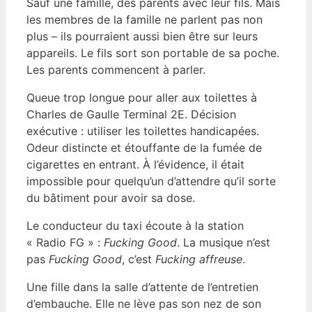
Sauf une famille, des parents avec leur fils. Mais
les membres de la famille ne parlent pas non
plus – ils pourraient aussi bien être sur leurs
appareils. Le fils sort son portable de sa poche.
Les parents commencent à parler.
Queue trop longue pour aller aux toilettes à
Charles de Gaulle Terminal 2E. Décision
exécutive : utiliser les toilettes handicapées.
Odeur distincte et étouffante de la fumée de
cigarettes en entrant. À l’évidence, il était
impossible pour quelqu’un d’attendre qu’il sorte
du bâtiment pour avoir sa dose.
Le conducteur du taxi écoute à la station
« Radio FG » :
Fucking Good
. La musique n’est
pas
Fucking Good
, c’est
Fucking affreuse
.
Une fille dans la salle d’attente de l’entretien
d’embauche. Elle ne lève pas son nez de son