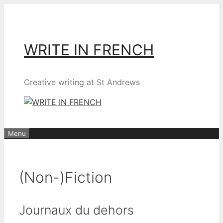
Skip
to
content
WRITE IN FRENCH
Creative writing at St Andrews
Menu
(Non-)Fiction
Journaux du dehors