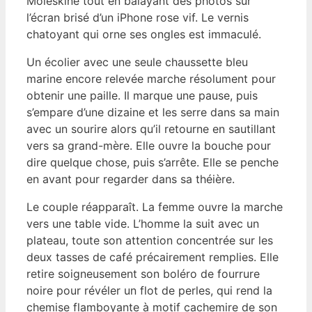
Moleskine tout en balayant des photos sur
l’écran brisé d’un iPhone rose vif. Le vernis
chatoyant qui orne ses ongles est immaculé.
Un écolier avec une seule chaussette bleu
marine encore relevée marche résolument pour
obtenir une paille. Il marque une pause, puis
s’empare d’une dizaine et les serre dans sa main
avec un sourire alors qu’il retourne en sautillant
vers sa grand-mère. Elle ouvre la bouche pour
dire quelque chose, puis s’arrête. Elle se penche
en avant pour regarder dans sa théière.
Le couple réapparaît. La femme ouvre la marche
vers une table vide. L’homme la suit avec un
plateau, toute son attention concentrée sur les
deux tasses de café précairement remplies. Elle
retire soigneusement son boléro de fourrure
noire pour révéler un flot de perles, qui rend la
chemise flamboyante à motif cachemire de son