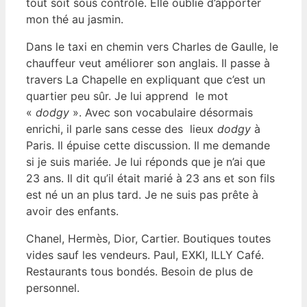
tout soit sous contrôle. Elle oublie d’apporter
mon thé au jasmin.
Dans le taxi en chemin vers Charles de Gaulle, le
chauffeur veut améliorer son anglais. Il passe à
travers La Chapelle en expliquant que c’est un
quartier peu sûr. Je lui apprend le mot
«
dodgy
». Avec son vocabulaire désormais
enrichi, il parle sans cesse des lieux
dodgy
à
Paris. Il épuise cette discussion. Il me demande
si je suis mariée. Je lui réponds que je n’ai que
23 ans. Il dit qu’il était marié à 23 ans et son fils
est né un an plus tard. Je ne suis pas prête à
avoir des enfants.
Chanel, Hermès, Dior, Cartier. Boutiques toutes
vides sauf les vendeurs. Paul, EXKI, ILLY Café.
Restaurants tous bondés. Besoin de plus de
personnel.