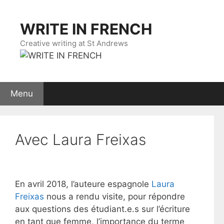
Skip
to
WRITE IN FRENCH
content
Creative writing at St Andrews
Menu
Avec Laura Freixas
En avril 2018, l’auteure espagnole
Laura
Freixas
nous a rendu visite, pour répondre
aux questions des étudiant.e.s sur l’écriture
en tant que femme, l’importance du terme